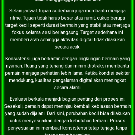
Selain jadwal, tujuan sederhana juga membantu menjaga
ritme. Tujuan tidak harus besar atau rumit, cukup berupa
target kecil seperti durasi bermain yang stabil atau menjaga
fokus selama sesi berlangsung. Target sederhana ini
memberi arah sehingga aktivitas digital tidak dilakukan
secara acak.
Konsistensi juga berkaitan dengan lingkungan bermain yang
nyaman. Ruang yang tenang dan minim distraksi membantu
pemain menjaga perhatian lebih lama. Ketika kondisi sekitar
mendukung, kualitas pengalaman digital akan meningkat
secara alami.
Evaluasi berkala menjadi bagian penting dari proses ini.
Sesekali, pemain dapat meninjau kembali kebiasaan bermain
yang sudah dijalani. Dari sini, perubahan kecil bisa dilakukan
untuk menyesuaikan dengan kebutuhan terbaru. Proses
penyesuaian ini membuat konsistensi tetap terjaga tanpa