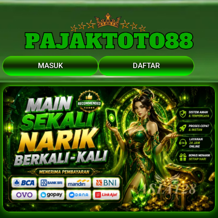
MASUK
DAFTAR